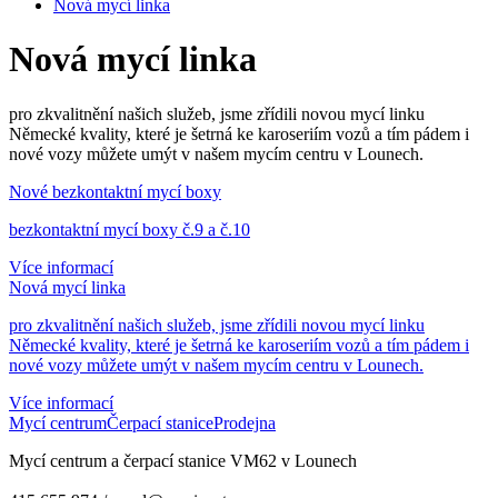
Nová mycí linka
Nová mycí linka
pro zkvalitnění našich služeb, jsme zřídili novou mycí linku
Německé kvality, které je šetrná ke karoseriím vozů a tím pádem i
nové vozy můžete umýt v našem mycím centru v Lounech.
Nové bezkontaktní mycí boxy
bezkontaktní mycí boxy č.9 a č.10
Více informací
Nová mycí linka
pro zkvalitnění našich služeb, jsme zřídili novou mycí linku
Německé kvality, které je šetrná ke karoseriím vozů a tím pádem i
nové vozy můžete umýt v našem mycím centru v Lounech.
Více informací
Mycí centrum
Čerpací stanice
Prodejna
Mycí centrum a čerpací stanice VM62 v Lounech