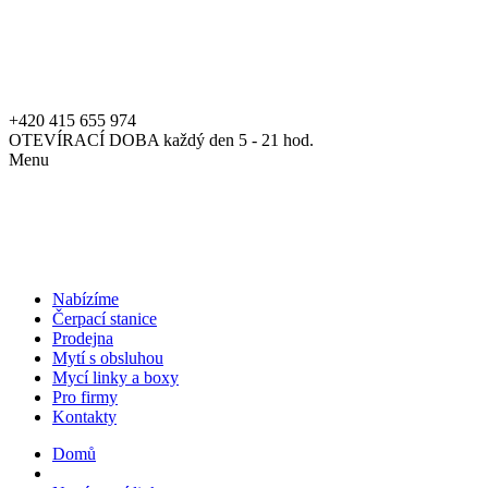
+420 415 655 974
OTEVÍRACÍ DOBA každý den 5 - 21 hod.
Menu
Nabízíme
Čerpací stanice
Prodejna
Mytí s obsluhou
Mycí linky a boxy
Pro firmy
Kontakty
Domů